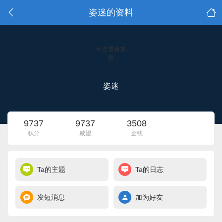
姿迷的资料
点击重新加
载
姿迷
9737
9737
3508
积分
威望
金钱
Ta的主题
Ta的日志
发短消息
加为好友