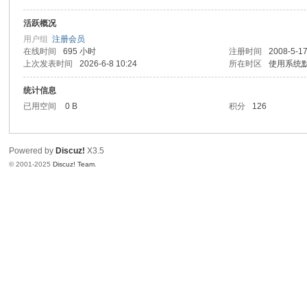
活跃概况
用户组
注册会员
在线时间
695 小时
注册时间
2008-5-17
上次发表时间
2026-6-8 10:24
所在时区
使用系统
统计信息
已用空间
0 B
积分
126
Powered by
Discuz!
X3.5
© 2001-2025
Discuz! Team
.