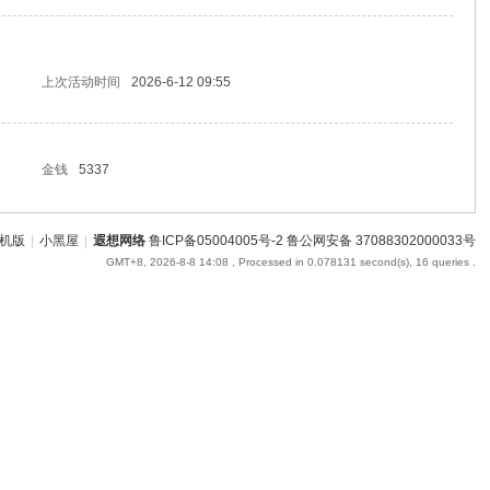
上次活动时间
2026-6-12 09:55
金钱
5337
机版
|
小黑屋
|
遐想网络
鲁ICP备05004005号-2
鲁公网安备 37088302000033号
GMT+8, 2026-8-8 14:08
, Processed in 0.078131 second(s), 16 queries .