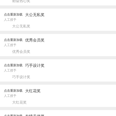
勤奋热心奖
大公无私奖
点击重新加载
人工授予
大公无私奖
优秀会员奖
点击重新加载
人工授予
优秀会员奖
巧手设计奖
点击重新加载
人工授予
巧手设计奖
大红花奖
点击重新加载
人工授予
大红花奖