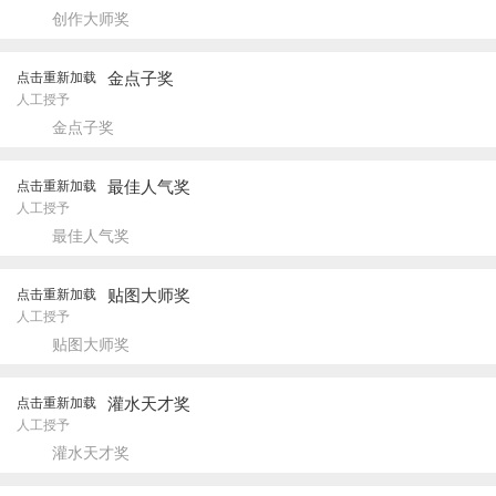
创作大师奖
金点子奖
点击重新加载
人工授予
金点子奖
最佳人气奖
点击重新加载
人工授予
最佳人气奖
贴图大师奖
点击重新加载
人工授予
贴图大师奖
灌水天才奖
点击重新加载
人工授予
灌水天才奖