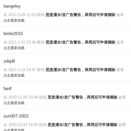
bangeloy
在 2011-3-28 11:53 获得
恶意灌水/发广告警告，两周后可申请摘除
勋章
点击重新加载
binfei2010
在 2011-1-31 23:39 获得
恶意灌水/发广告警告，两周后可申请摘除
勋章
点击重新加载
sdqdtl
在 2011-1-14 13:47 获得
恶意灌水/发广告警告，两周后可申请摘除
勋章
点击重新加载
fanlf
在 2010-12-26 23:04 获得
恶意灌水/发广告警告，两周后可申请摘除
勋章
点击重新加载
sun007-2003
在 2010-12-22 14:59 获得
恶意灌水/发广告警告，两周后可申请摘除
勋章
点击重新加载