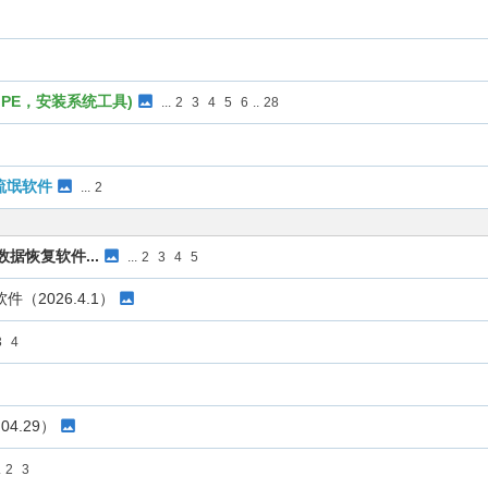
003 PE，安装系统工具)
...
2
3
4
5
6
..
28
流氓软件
...
2
10（数据恢复软件...
...
2
3
4
5
区管理软件（2026.4.1）
3
4
3.04.29）
.
2
3