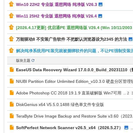
Win10 22H2 专业版 遐想网络 纯净版 V26.3
Win11 25H2 专业版 遐想网络 纯净版 V26.4
[2026.4.17更新] 优启通PE 遐想网络版 V26.4 (Win 10/11/2
万能驱动8 不安装广告软件 不把默认浏览器设为2345 的方法
解决纯净系统用PE装完就被捆绑软件的问题，不让PE强制安装
版块主题
EaseUS Data Recovery Wizard 17.0.0.0_Build_202311
NIUBI Partition Editor Unlimited Edition_v10.3.0 硬盘分
Adobe Photoshop CC 2018 19.1.9 直装破解版 Win7可用
...
2
DiskGenius x64 V5.5.0.1488 绿色单文件专业版
TeraByte Drive Image Backup and Restore Suite v3.60（202
SoftPerfect Network Scanner v26.5_x64（2026.5.27）
..