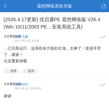
遐想网络系统专版
[2026.4.17更新] 优启通PE 遐想网络版 V26.4
(Win 10/11/2003 PE，安装系统工具)
点击重新加载
如风飞扬
#
51
2017-8-8 22:23:56
，已完美运行，这系统各方面杠杠地，太棒了！姿迷辛苦
了，谢谢！
点击重新加载
支持
反对
点击重新加载
dqlwj001
#
52
2017-8-10 12:35:09
谢谢