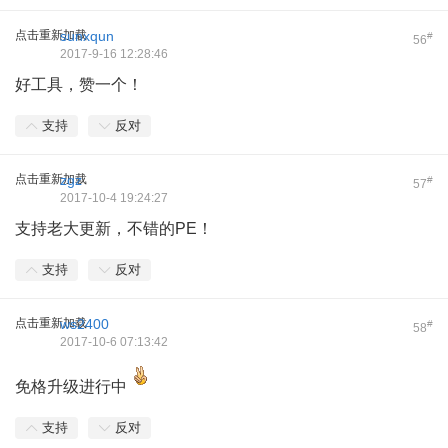
点击重新加载
sunxqun
#
56
2017-9-16 12:28:46
好工具，赞一个！
支持
反对
点击重新加载
zgz
#
57
2017-10-4 19:24:27
支持老大更新，不错的PE！
支持
反对
点击重新加载
ws2400
#
58
2017-10-6 07:13:42
免格升级进行中
支持
反对