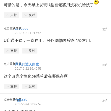
可惜的是，今天早上发现U盘被老婆用洗衣机给洗了
支持
反对
点击重新加载
copopoc
#
32
2017-6-21 11:17:45
U启通不错，一直在用。另外遐想的系统也经常用。
支持
反对
点击重新加载
飒爽的遮天白鹭
#
33
2017-6-22 16:49:53
这个改完个性化pe菜单后在哪保存啊
支持
反对
点击重新加载
egg005
#
34
2017-6-24 08:47:57