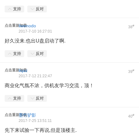
支持
反对
点击重新加载
liwenodo
#
38
2017-7-10 16:27:01
好久没来.也出U盘启动了啊.
支持
反对
点击重新加载
liqaz
#
39
2017-7-12 21:22:47
商业化气氛不浓，供机友学习交流，顶！
支持
反对
点击重新加载
墨竹驴影
#
40
2017-7-25 13:51:11
先下来试验一下再说,但是顶楼主.